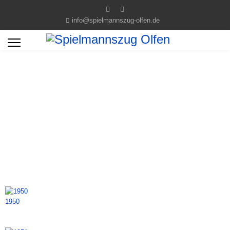
info@spielmannszug-olfen.de
1950