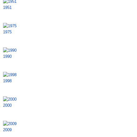
1951
1975
1990
1998
2000
2009